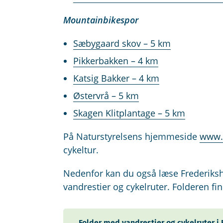
Mountainbikespor
Sæbygaard skov – 5 km
Pikkerbakken – 4 km
Katsig Bakker – 4 km
Østervrå – 5 km
Skagen Klitplantage – 5 km
På Naturstyrelsens hjemmeside
www.
cykeltur.
Nedenfor kan du også læse Frederiks
vandrestier og cykelruter. Folderen fi
Folder med vandrestier og cykelruter 