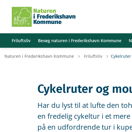
Friluftsliv
Besøg naturen i Frederikshavn Kommune
N
Tilbage til
Naturen i Frederikshavn Kommune
Friluftsliv
Cykelruter
Cykelruter og mo
Har du lyst til at lufte den t
en fredelig cykeltur i et mer
på en udfordrende tur i kupe