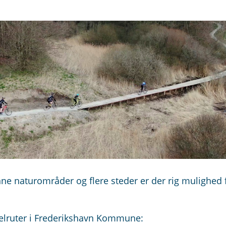
e naturområder og flere steder er der rig mulighed 
elruter i Frederikshavn Kommune: