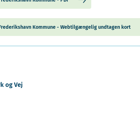
i Frederikshavn Kommune - Webtilgængelig undtagen kort
k og Vej