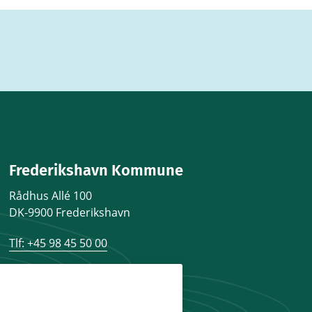
Frederikshavn Kommune
Rådhus Allé 100
DK-9900 Frederikshavn
Tlf: +45 98 45 50 00
Kontakt og åbningstider
post@frederikshavn.dk
Send sikker mail