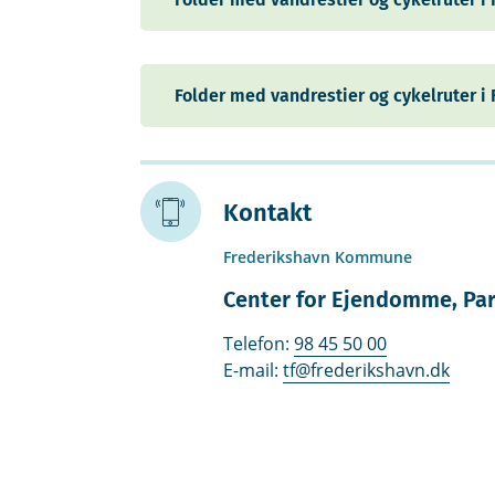
Folder med vandrestier og cykelruter 
Kontakt
Frederikshavn Kommune
Center for Ejendomme, Par
Telefon:
98 45 50 00
E-mail:
tf@frederikshavn.dk