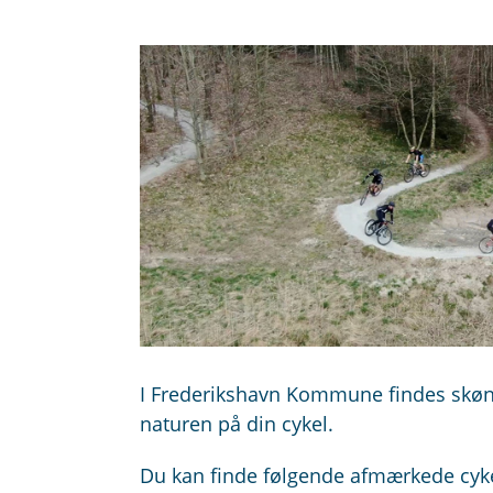
I Frederikshavn Kommune findes skønn
naturen på din cykel.
Du kan finde følgende afmærkede cyk