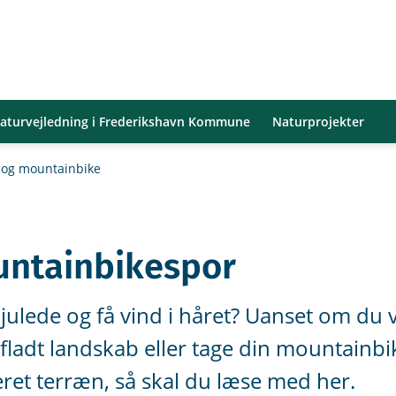
aturvejledning i Frederikshavn Kommune
Naturprojekter
 og mountainbike
untainbikespor
ohjulede og få vind i håret? Uanset om du 
e fladt landskab eller tage din mountainb
ret terræn, så skal du læse med her.