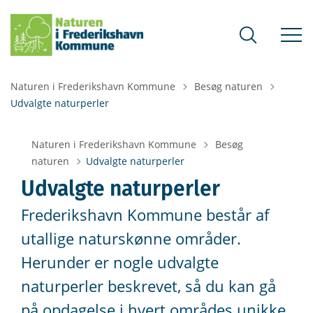
Tilbage til
Naturen i Frederikshavn Kommune
Besøg naturen
Udvalgte naturperler
Tilbage til
Naturen i Frederikshavn Kommune
Besøg
naturen
Udvalgte naturperler
Udvalgte naturperler
Frederikshavn Kommune består af
utallige naturskønne områder.
Herunder er nogle udvalgte
naturperler beskrevet, så du kan gå
på opdagelse i hvert områdes unikke